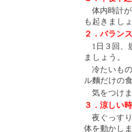
体内時計
も起きまし
２．バラン
1
日３回、
ましょう。
冷たいもの
ル麵だけの
気をつけま
３．涼しい
夜ぐっす
体を動かし