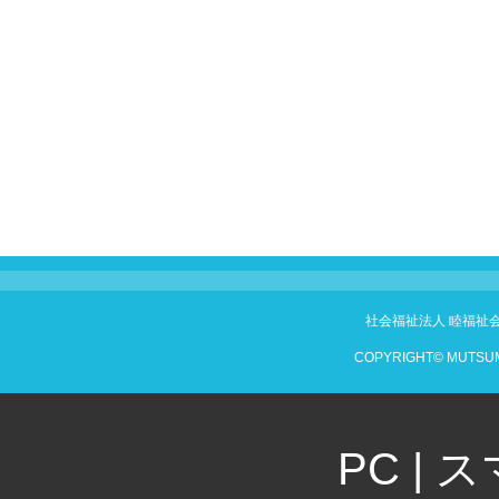
社会福祉法人 睦福祉
COPYRIGHT© MUTSUM
PC
|
ス