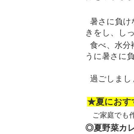
暑さに負け
きをし、し
食べ、水分
うに暑さに
過ごしまし
★夏におす
ご家庭でも作
◎夏野菜カ